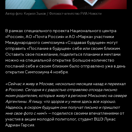
Автор фото: Кирилл Зыков / Фотохост-агентство РИА Новости
В рамках специального проекта Национального центра
«Россия», АО «Почта Россия» и АО «Марка» участники
Международного симпозиума «Создавая будущее» могут
отправить «Послание в будущее» себе или своим близким.
Оставить свое пожелание, поделиться планами и мечтами
можно на специальной открытке. Большое количество
посланий себе и своим близким было отправлено уже в день
открытия Симпозиума 4 ноября.
«Сейчас я живу в Москве, несколько месяцев назад я переехал
в Россию. Сегодня я с радостью отправляю отсюда письмо
моим родителям, которые живут в регионе Мисьонес на севере
Аргентины. Я пишу, что здоров и у меня здесь все хорошо.
Надеюсь, в скором будущем они получат письмо и пришлют
мне свое фото с ним!» —
поделился своими впечатлениями от
участия в акции молодой политолог, студент ВШЭ Лукас
Адриан Гарсия.