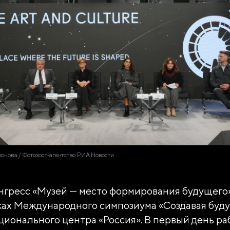
хонова / Фотохост-агентство РИА Новости
гресс «Музей — место формирования будущего»
ках Международного симпозиума «Создавая буд
ионального центра «Россия». В первый день ра