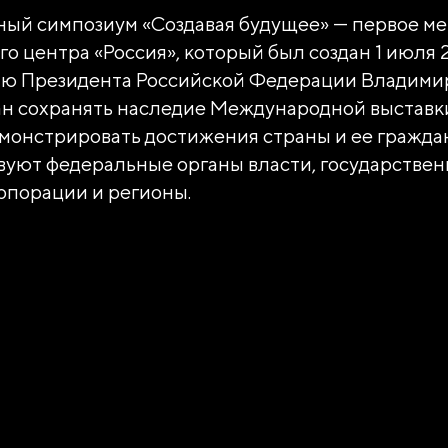
ый симпозиум «Создавая будущее» — первое м
о центра «Россия», который был создан 1 июля 
ю Президента Российской Федерации Владимир
ан сохранять наследие Международной выставк
емонстрировать достижения страны и ее граждан
вуют федеральные органы власти, государстве
рпорации и регионы.