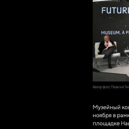
Автор фото: Пелагия Ти
Музейный кон
ноября в рам
площадке Нац