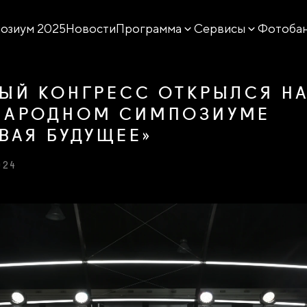
озиум 2025
Новости
Программа
Сервисы
Фотоба
ЫЙ КОНГРЕСС ОТКРЫЛСЯ Н
НАРОДНОМ СИМПОЗИУМЕ
ВАЯ БУДУЩЕЕ»
024