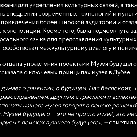
вками для укрепления культурных связей, а так
ть внедрения современных технологий и муль
 привлечения более широкой аудитории и созд
х экспозиций. Кроме того, была подчеркнута в
рсального языка для представления культурных
пособствовал межкультурному диалогу и поним
 отдела управления проектами Музея будущего
сказала о ключевых принципах музея в Дубае.
думает о развитии, о будущем. Нас беспокоит, ч
дравоохранением, другими отраслями и аспекта
спонаты нашего музея говорят о поиске решени
 Музей будущего — это не просто музей, это мес
руем в поисках лучшего будущего», —
отметила 