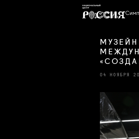
Симп
МУЗЕЙН
МЕЖДУ
«СОЗДА
04 НОЯБРЯ 2