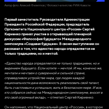
Автор фото: Алексей Филиппов / Фотохост-агентство РИА Новости
Первый заместитель Руководителя Администрации
Президента Российской Федерации, председатель
Оргкомитета Национального центра «Россия» Сергей
Кириенко принял участие в открывающей пленарной
дискуссии «Философия будущего» Международного
симпозиума «Создавая будущее». В своем выступлении он
рассказал о том, что единство народа определяется не
только традициями, но и мечтой.
«Единство народа определяется не только традициями, но и
видением будущего. Если хотите — мечтой. И мы, конечно же,
мечтали и мечтаем о суверенной и сильной стране,
справедливом устройстве мира, где людям каждой
национальности дана возможность реализовать свой талант,
быть счастливым и успешным, жить в безопасном мире. И все,
кто собрался сейчас на Международном симпозиуме, вносят в
это свой огромный вклад», —
отметил Сергей Кириенко.
Он напомнил, что Национальный центр «Россия», в котором