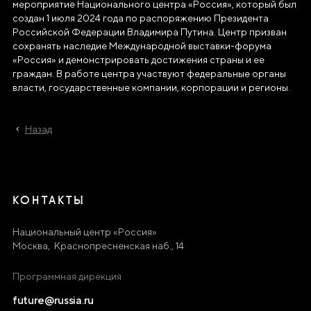
мероприятие Национального центра «Россия», который был
создан 1 июля 2024 года по распоряжению Президента
Российской Федерации Владимира Путина. Центр призван
сохранять наследие Международной выставки-форума
«Россия» и демонстрировать достижения страны и ее
граждан. В работе центра участвуют федеральные органы
власти, государственные компании, корпорации и регионы.
Назад
КОНТАКТЫ
Национальный центр «Россия»
Москва, Краснопресненская наб., 14
Программная дирекция
future@russia.ru