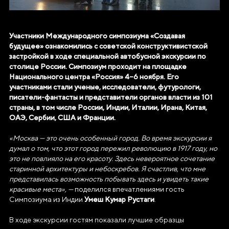
Участники Международного симпозиума «Создавая
будущее» ознакомились с советской конструктивистской
застройкой в ходе специальной автобусной экскурсии по
столице России. Симпозиум проходит на площадке
Национального центра «Россия» 4–6 ноября. Его
участниками стали ученые, исследователи, футурологи,
писатели-фантасты и представители органов власти из 101
страны, в том числе России, Индии, Италии, Ирана, Китая,
ОАЭ, Сербии, США и Франции.
«Москва — это очень особенный город. Во время экскурсии я
думал о том, что этот город пережил революцию в 1917 году, но
это не повлияло на его красоту. Здесь невероятное сочетание
старинной архитектуры и небоскребов. Я счастлив, что мне
представилась возможность побывать здесь и увидеть такие
красивые места», —
поделился впечатлениями гость
Умеш Кумар Рустаги
Симпозиума из Индии
.
В ходе экскурсии гостям показали лучшие образцы